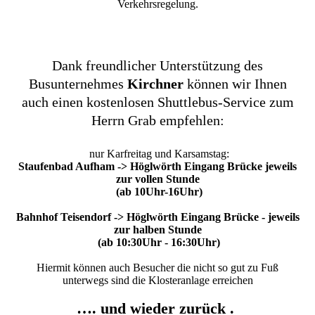
Verkehrsregelung.
Shuttle-Bus
Dank freundlicher Unterstützung des
Busunternehmes
Kirchner
können wir Ihnen
auch einen kostenlosen Shuttlebus-Service zum
Herrn Grab empfehlen:
nur Karfreitag und Karsamstag:
Staufenbad Aufham -> Höglwörth Eingang Brücke jeweils
zur vollen Stunde
(ab 10Uhr-16Uhr)
Bahnhof Teisendorf -> Höglwörth Eingang Brücke - jeweils
zur halben Stunde
(ab 10:30Uhr - 16:30Uhr)
Hiermit können auch Besucher die nicht so gut zu Fuß
unterwegs sind die Klosteranlage erreichen
…. und wieder zurück .