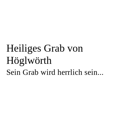
Heiliges Grab von
Höglwörth
Sein Grab wird herrlich sein...
KREUZWEG um